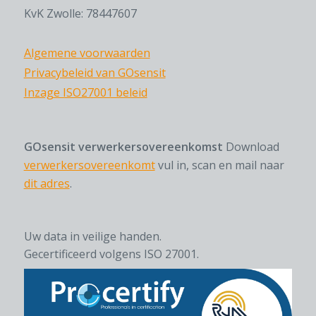
KvK Zwolle: 78447607
Algemene voorwaarden
Privacybeleid van GOsensit
Inzage ISO27001 beleid
GOsensit verwerkersovereenkomst
Download
verwerkersovereenkomt
vul in, scan en mail naar
dit adres
.
Uw data in veilige handen.
Gecertificeerd volgens ISO 27001.