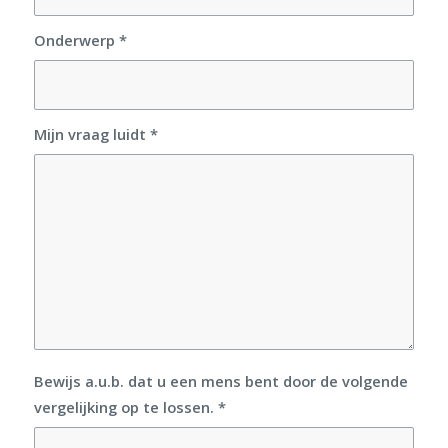
Onderwerp
*
Mijn vraag luidt
*
Bewijs a.u.b. dat u een mens bent door de volgende
vergelijking op te lossen.
*