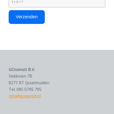
1 + 3 = ?
GOsensit B.V.
Veldoven 7B
8271 RT IJsselmuiden
Tel. 085 0795 795
info@gosensit.nl