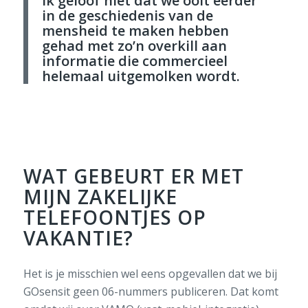
Ik geloof niet dat we ooit eerder
in de geschiedenis van de
mensheid te maken hebben
gehad met zo’n overkill aan
informatie die commercieel
helemaal uitgemolken wordt.
WAT GEBEURT ER MET
MIJN ZAKELIJKE
TELEFOONTJES OP
VAKANTIE?
Het is je misschien wel eens opgevallen dat we bij
GOsensit geen 06-nummers publiceren. Dat komt