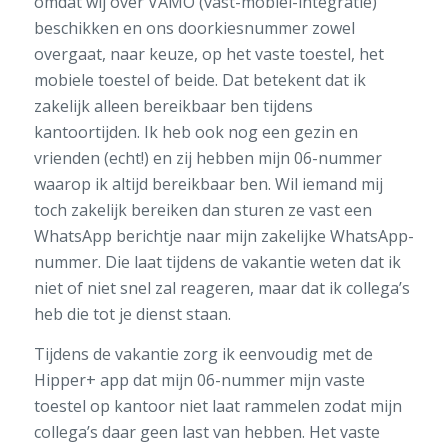
omdat wij over VAMO (vast-mobiel-integratie)
beschikken en ons doorkiesnummer zowel
overgaat, naar keuze, op het vaste toestel, het
mobiele toestel of beide. Dat betekent dat ik
zakelijk alleen bereikbaar ben tijdens
kantoortijden. Ik heb ook nog een gezin en
vrienden (echt!) en zij hebben mijn 06-nummer
waarop ik altijd bereikbaar ben. Wil iemand mij
toch zakelijk bereiken dan sturen ze vast een
WhatsApp berichtje naar mijn zakelijke WhatsApp-
nummer. Die laat tijdens de vakantie weten dat ik
niet of niet snel zal reageren, maar dat ik collega’s
heb die tot je dienst staan.
Tijdens de vakantie zorg ik eenvoudig met de
Hipper+ app dat mijn 06-nummer mijn vaste
toestel op kantoor niet laat rammelen zodat mijn
collega’s daar geen last van hebben. Het vaste