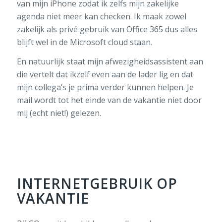
van mijn iPhone zodat ik zelfs mijn zakelijke
agenda niet meer kan checken. Ik maak zowel
zakelijk als privé gebruik van Office 365 dus alles
blijft wel in de Microsoft cloud staan.
En natuurlijk staat mijn afwezigheidsassistent aan
die vertelt dat ikzelf even aan de lader lig en dat
mijn collega’s je prima verder kunnen helpen. Je
mail wordt tot het einde van de vakantie niet door
mij (echt niet!) gelezen.
INTERNETGEBRUIK OP
VAKANTIE