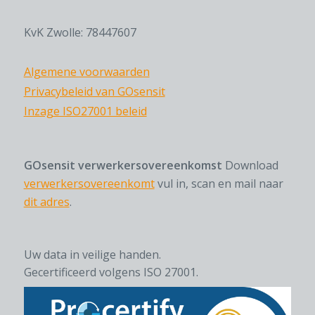
KvK Zwolle: 78447607
Algemene voorwaarden
Privacybeleid van GOsensit
Inzage ISO27001 beleid
GOsensit verwerkersovereenkomst
Download
verwerkersovereenkomt
vul in, scan en mail naar
dit adres
.
Uw data in veilige handen.
Gecertificeerd volgens ISO 27001.