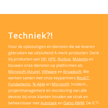
Techniek?!
Voor de oplossingen en diensten die we leveren
gebruiken we uitsluitend A-merk-producten. Denk
bij producten aan
HP
,
HPE
,
Ruckus
,
Mobotix
en
bouwen onze diensten op platformen als
Microsoft (Azure)
,
VMware
en
Broadsoft
. We
werken samen met onze keypartners
RoutIT
,
Fundaments
,
N-Able
en
Microsoft
. Incident-,
projectmanagement en monitoring van alle
devices bij onze klanten houden we strak en
beheersbaar met
Autotask
en
Datto RMM
. De ICT-