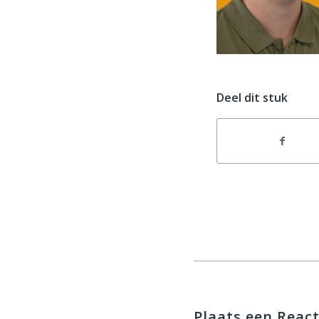
Deel dit stuk
Plaats een React