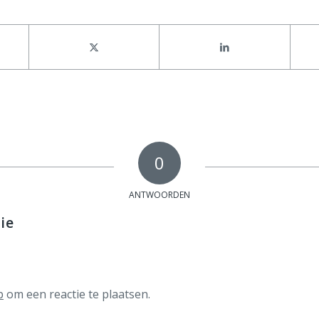
0
ANTWOORDEN
ie
p
om een reactie te plaatsen.