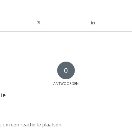
0
ANTWOORDEN
ie
p
om een reactie te plaatsen.