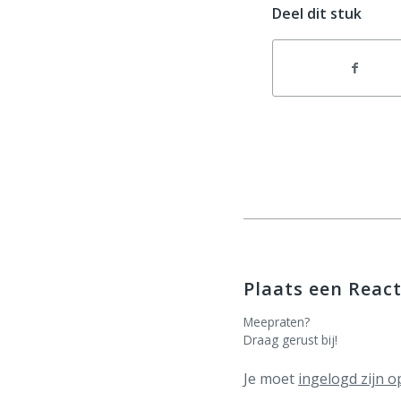
Deel dit stuk
Plaats een React
Meepraten?
Draag gerust bij!
Je moet
ingelogd zijn o