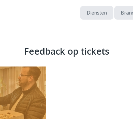
Diensten
Bran
Feedback op tickets