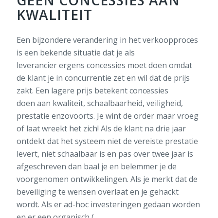
GEEN CONCESSIES AAN
KWALITEIT
Een bijzondere verandering in het verkoopproces
is een bekende situatie dat je als
leverancier ergens concessies moet doen omdat
de klant je in concurrentie zet en wil dat de prijs
zakt. Een lagere prijs betekent concessies
doen aan kwaliteit, schaalbaarheid, veiligheid,
prestatie enzovoorts. Je wint de order maar vroeg
of laat wreekt het zich! Als de klant na drie jaar
ontdekt dat het systeem niet de vereiste prestatie
levert, niet schaalbaar is en pas over twee jaar is
afgeschreven dan baal je en belemmer je de
voorgenomen ontwikkelingen. Als je merkt dat de
beveiliging te wensen overlaat en je gehackt
wordt. Als er ad-hoc investeringen gedaan worden
en er een organisch (