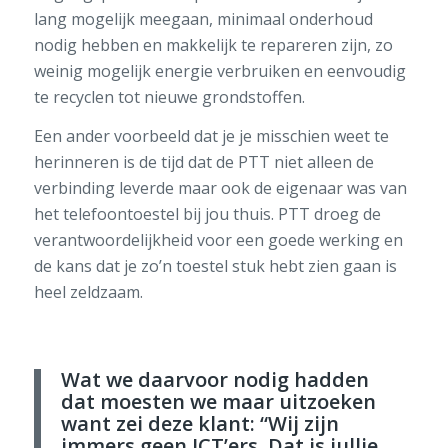
lang mogelijk meegaan, minimaal onderhoud
nodig hebben en makkelijk te repareren zijn, zo
weinig mogelijk energie verbruiken en eenvoudig
te recyclen tot nieuwe grondstoffen.
Een ander voorbeeld dat je je misschien weet te
herinneren is de tijd dat de PTT niet alleen de
verbinding leverde maar ook de eigenaar was van
het telefoontoestel bij jou thuis. PTT droeg de
verantwoordelijkheid voor een goede werking en
de kans dat je zo’n toestel stuk hebt zien gaan is
heel zeldzaam.
Wat we daarvoor nodig hadden
dat moesten we maar uitzoeken
want zei deze klant:
“Wij zijn
immers geen ICT’ers. Dat is jullie