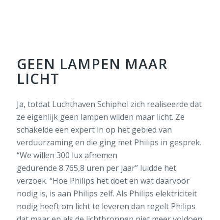
GEEN LAMPEN MAAR
LICHT
Ja, totdat Luchthaven Schiphol zich realiseerde dat
ze eigenlijk geen lampen wilden maar licht. Ze
schakelde een expert in op het gebied van
verduurzaming en die ging met Philips in gesprek.
“We willen 300 lux afnemen
gedurende 8.765,8 uren per jaar” luidde het
verzoek. “Hoe Philips het doet en wat daarvoor
nodig is, is aan Philips zelf. Als Philips elektriciteit
nodig heeft om licht te leveren dan regelt Philips
dat maar en als de lichtbronnen niet meer voldoen