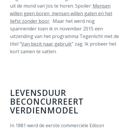
uit de mond van Jos te horen.
Spoiler
:
Mensen
willen geen boren, mensen willen gaten en het
liefst zonder boor
.
Maar het
werd
nog
spannender
toen ik in
november 2015 een
uitzending van het programma Tegenlicht met de
titel “
Van bezit naar gebruik
”
zag
.
Ik
probeer het
kort samen te vatten
.
LEVENSDUUR
BECONCURREERT
VERDIENMODEL
In 1881 werd de eerste commerciële Edison