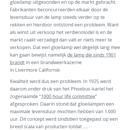
gloeilamp uitgevonden en op de markt gebracht.
Fabrikanten beconcurreerden elkaar door de
levensduur van de lamp steeds verder op te
rekken en hierdoor ontstond een probleem. Want
als winst uit verkoop het verdienmodel is en de
markt raakt verzadigd dan valt er niets meer te
verkopen. Dat een gloeilamp wel degelijk lang mee
kan gaan bewijst namelijk
de lamp die sinds 1901
brandt
in een brandweerkazerne
in Livermore Californië.
Kwaliteit werd dus een probleem. In 1925 werd
daarom onder druk van het Phoebus-kartel het
zogenaamde “
1000 hour life committee
”
afgesproken. Daarin stond dat gloeilampen een
maximale levensduur mochten hebben van 1.000
uur. Dit concept werd sindsdien toegepast op een
breed scala van producten totdat …..