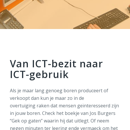
Van ICT-bezit naar
ICT-gebruik
Als je maar lang genoeg boren produceert of
verkoopt dan kun je maar zo in de
overtuiging
raken
dat
mensen geïnteresseerd zijn
in jouw boren. Check het boekje van Jos Burgers
“Gek op gaten” waarin hij dat uitlegt.
Of n
eem
negen minuten ter
leering
ende
vermaeck
om het