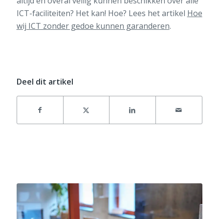
altijd en overal veilig kunnen beschikken over alle
ICT-faciliteiten? Het kan!
Hoe? Lees het artikel
Hoe
wij ICT zonder gedoe kunnen garanderen
.
Deel dit artikel