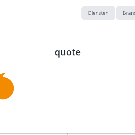
Diensten
Bran
quote