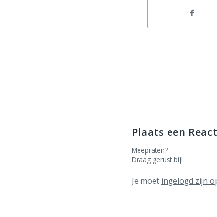
Plaats een React
Meepraten?
Draag gerust bij!
Je moet
ingelogd zijn o