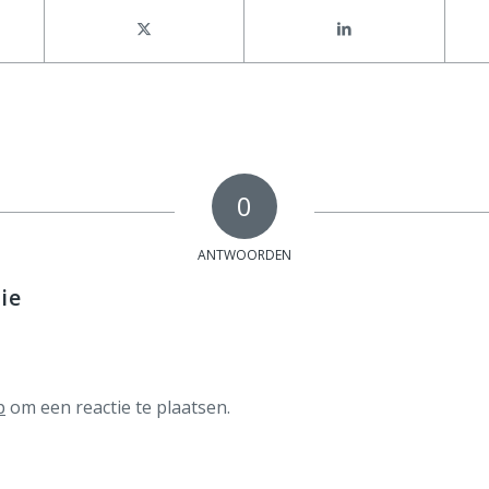
0
ANTWOORDEN
ie
p
om een reactie te plaatsen.