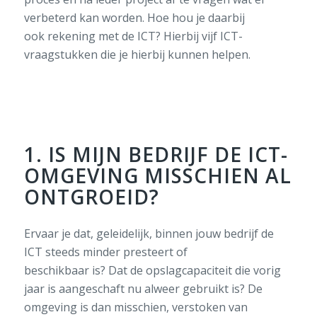
verbeterd kan worden. Hoe hou je daarbij
ook rekening met de ICT? Hierbij vijf ICT-
vraagstukken die je hierbij kunnen helpen.
1. IS MIJN BEDRIJF DE ICT-
OMGEVING MISSCHIEN AL
ONTGROEID?
Ervaar je
dat,
geleidelijk
,
binnen jouw bedrijf
de
ICT
steeds minder
presteert
of
beschikbaar
is
?
Dat
de opslagcapaciteit die vorig
jaar
is
aangeschaft nu alweer gebruikt is?
De
omgeving is
dan
misschien
, verstoken van