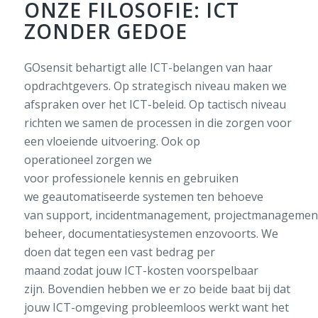
ONZE FILOSOFIE: ICT
ZONDER GEDOE
GOsensit
behartigt
alle
ICT-belangen van haar
opdrachtgevers.
Op strategisch niveau maken we
afspraken over het ICT-beleid. Op tactisch niveau
richten we samen de processen in die zorgen voor
een vloeiende uitvoering. Ook op
operationeel
zorgen we
voor
professionele
kennis en gebruiken
we
geautomatiseerde
systemen
ten behoeve
van
support
,
incidentmanagement,
projectmanagemen
beheer, documentatie
systemen enzovoorts.
We
doen dat tegen een vast bedrag per
maand
zodat
jouw
ICT-kosten voorspelbaar
zijn.
Bovendien hebben we er
zo
beide baat bij dat
jouw ICT-omgeving probleemloos werkt want
het