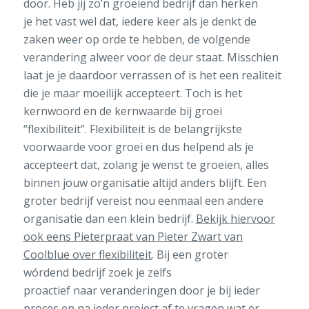
door. Heb jij zo’n groeiend bedrijf dan herken
je het vast wel dat, iedere keer als je denkt de
zaken weer op orde te hebben, de volgende
verandering alweer voor de deur staat. Misschien
laat je je daardoor verrassen of is het een realiteit
die je maar moeilijk accepteert. Toch is het
kernwoord en de kernwaarde bij groei
“flexibiliteit”. Flexibiliteit is de belangrijkste
voorwaarde voor groei en dus helpend als je
accepteert dat, zolang je wenst te groeien, alles
binnen jouw organisatie altijd anders blijft. Een
groter bedrijf vereist nou eenmaal een andere
organisatie dan een klein bedrijf.
Bekijk hiervoor
ook eens Pieterpraat van Pieter Zwart van
Coolblue over flexibiliteit
. Bij een groter
wórdend bedrijf zoek je zelfs
proactief naar veranderingen door je bij ieder
proces en na ieder project af te vragen wat er