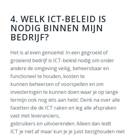
4. WELK ICT-BELEID IS
NODIG BINNEN MIJN
BEDRIJF?
Het is al even
genoemd. In een gegroeid of
groeiend bedrijf is ICT-beleid nodig om
onder
andere
de omgeving
veilig,
beheersbaar
en
functioneel
te houden, kosten te
kunnen
beheersen of
voorspellen en om
investeringen te kunnen doen waar je op lange
termijn ook nog iets aan hebt.
Denk na over alle
facetten die de ICT raken en leg alle afspraken
vast met leveranciers,
gebruikers
en
uitvoerenden
. Alleen dan leidt
ICT
je
niet af maar kun je je
juist
bezighouden
met