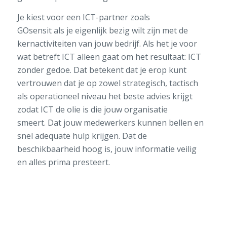
Je kiest voor een ICT-partner
zoals
GOsensit
als
je
eigenlijk
bezig wilt zijn met de
kernactiviteiten van jouw bedrijf. Als het je voor
wat betreft ICT
alleen
gaat om het resultaat
: ICT
zonder gedoe.
Dat
betekent dat
je erop kunt
vertrouwen dat je op zowel strategisch, tactisch
als operationeel niveau
het beste advies
krijgt
zodat
ICT de olie
is
die jouw organisatie
smeert.
Dat jouw medewerkers kunnen bellen en
snel adequate hulp krijgen. Dat de
beschikbaarheid hoog is, jouw informatie veilig
en
alles prima presteert.