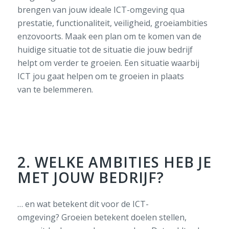
brengen
van jouw ideale ICT-omgeving
qua
prestatie, functionaliteit, veiligheid, groeiambities
enzovoorts.
Maak een plan
om te komen van de
huidige situatie
tot
de situatie die jouw bedrijf
helpt om verder te groeien
. Een situatie
waarbij
ICT jou gaat helpen
om te groeien
in plaats
van
te
belemmeren
.
2. WELKE AMBITIES HEB JE
MET JOUW BEDRIJF?
… e
n wat betekent dit voor
de ICT-
omgeving?
Groeien betekent
doelen stellen
,