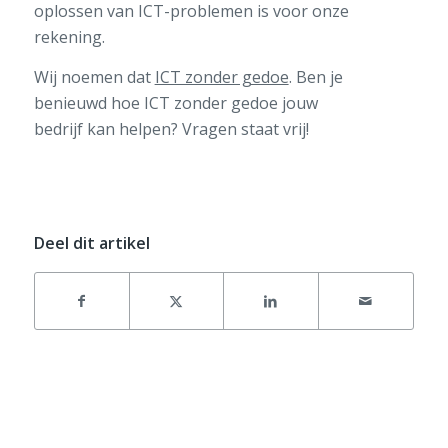
oplossen van
ICT-
problemen is voor onze
rekening.
Wij noemen dat
ICT zonder gedoe
.
Ben
je
ben
ieuwd
hoe
ICT zonder gedoe
jouw
bedrijf
kan
helpen
?
Vragen staat vrij!
Deel dit artikel