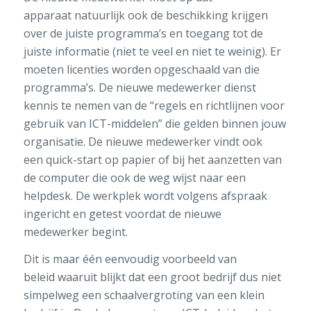
apparaat
natuurlijk ook
de beschikking krijgen
over de juiste programma’s en toegang tot de
juiste
informatie
(niet te veel en niet te weinig)
.
Er
moeten licenties worden opgeschaald van d
i
e
programma’s.
De nieuwe medewerker dienst
kennis te nemen van de
“
regels en richtlijnen voor
gebruik van ICT-middelen
”
die gelden
binnen jouw
organisatie
.
De nieuwe medewerker vindt ook
een
quick
-start op papier of bij het aanzetten van
de computer
die ook de weg wijst naar een
helpdesk.
De werkplek wordt volgens afspraak
ingericht en getest voordat de nieuwe
medewerker begint.
Dit is maar één eenvoudig voorbeeld van
beleid
waaruit blijkt dat e
en groot bedrijf dus niet
simpelweg een schaalvergroting van een klein