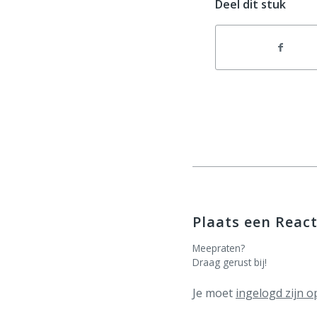
Deel dit stuk
Plaats een React
Meepraten?
Draag gerust bij!
Je moet
ingelogd zijn o