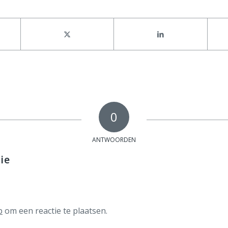
0
ANTWOORDEN
ie
p
om een reactie te plaatsen.