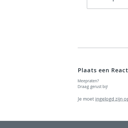
Plaats een React
Meepraten?
Draag gerust bij!
Je moet
ingelogd zijn o