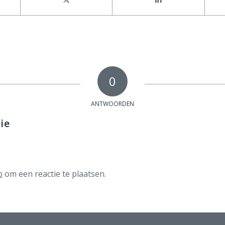
0
ANTWOORDEN
ie
p
om een reactie te plaatsen.