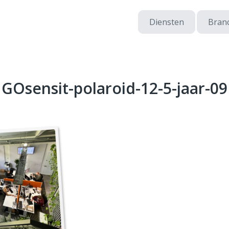
Diensten
Bran
GOsensit-polaroid-12-5-jaar-09