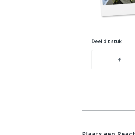
Deel dit stuk
Plaats een React