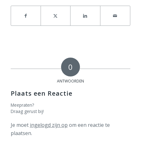
0
ANTWOORDEN
Plaats een Reactie
Meepraten?
Draag gerust bij!
Je moet
ingelogd zijn op
om een reactie te
plaatsen.