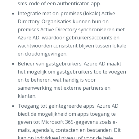
sms-code of een authenticator-app.
Integratie met on-premises (lokale) Active
Directory: Organisaties kunnen hun on-
premises Active Directory synchroniseren met
Azure AD, waardoor gebruikersaccounts en
wachtwoorden consistent blijven tussen lokale
en cloudomgevingen.
Beheer van gastgebruikers: Azure AD maakt
het mogelijk om gastgebruikers toe te voegen
en te beheren, wat handig is voor
samenwerking met externe partners en
klanten.
Toegang tot geïntegreerde apps: Azure AD
biedt de mogelijkheid om apps toegang te
geven tot Microsoft 365-gegevens zoals e-
mails, agenda’s, contacten en bestanden. Dit
kan op individueel niveau of voor de hele