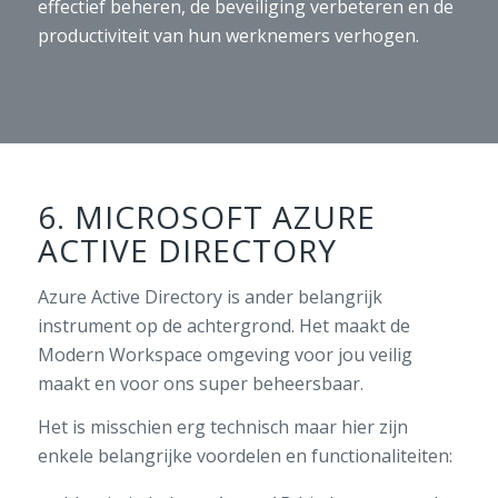
effectief beheren, de beveiliging verbeteren en de
productiviteit van hun werknemers verhogen.
6. MICROSOFT AZURE
ACTIVE DIRECTORY
Azure Active Directory is ander belangrijk
instrument op de achtergrond. Het maakt de
Modern Workspace omgeving voor jou veilig
maakt en voor ons super beheersbaar.
Het is misschien erg technisch maar hier zijn
enkele belangrijke voordelen en functionaliteiten: