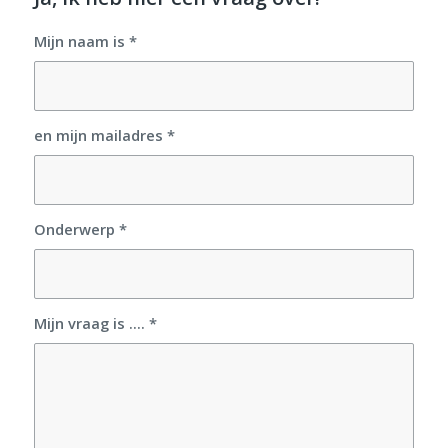
Mijn naam is
*
en mijn mailadres
*
Onderwerp
*
Mijn vraag is ....
*