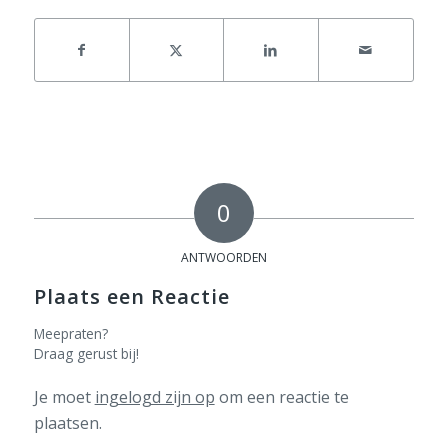
0
ANTWOORDEN
Plaats een Reactie
Meepraten?
Draag gerust bij!
Je moet
ingelogd zijn op
om een reactie te
plaatsen.