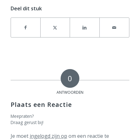
Deel dit stuk
0
ANTWOORDEN
Plaats een Reactie
Meepraten?
Draag gerust bij!
Je moet
ingelogd zijn op
om een reactie te