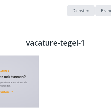
Diensten
Bran
vacature-tegel-1