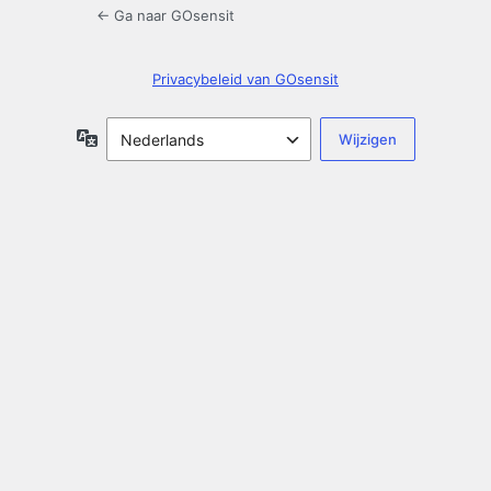
← Ga naar GOsensit
Privacybeleid van GOsensit
Taal