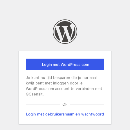
Login met WordPress.com
Je kunt nu tijd besparen die je normaal
kwijt bent met inloggen door je
WordPress.com account te verbinden met
GOsensit.
OF
Login met gebruikersnaam en wachtwoord