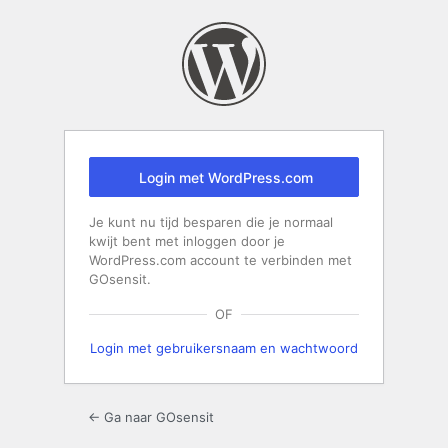
Login
Login met WordPress.com
Je kunt nu tijd besparen die je normaal
kwijt bent met inloggen door je
WordPress.com account te verbinden met
GOsensit.
OF
Login met gebruikersnaam en wachtwoord
← Ga naar GOsensit